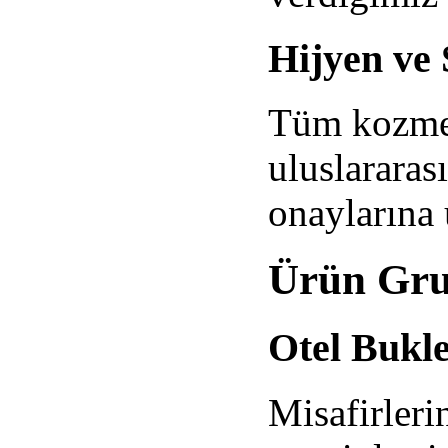
Hijyen ve 
Tüm kozmeti
uluslararas
onaylarına 
Ürün Gru
Otel Bukle
Misafirleri