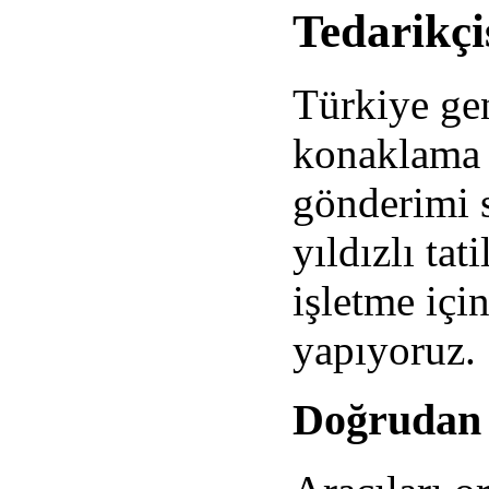
Tedarikçi
Türkiye gen
konaklama 
gönderimi s
yıldızlı tat
işletme içi
yapıyoruz.
Doğrudan 