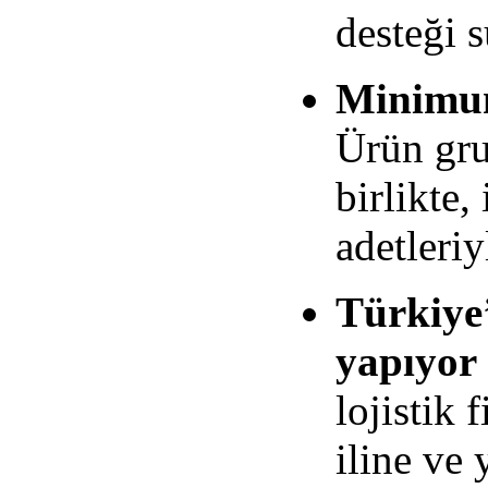
desteği 
Minimum
Ürün gru
birlikte
adetleriy
Türkiye
yapıyor
lojistik 
iline ve